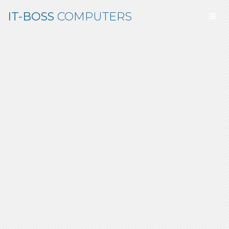
Skip
IT-BOSS
COMPUTERS
to
content