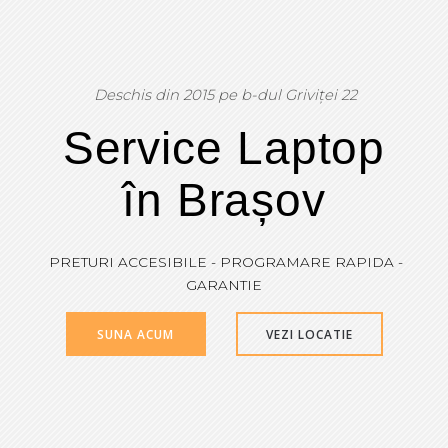
Deschis din 2015 pe b-dul Griviței 22
Service Laptop
în Brașov
PRETURI ACCESIBILE - PROGRAMARE RAPIDA -
GARANTIE
SUNA ACUM
VEZI LOCATIE