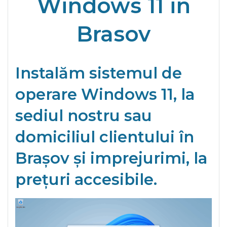
Windows 11 in
Brasov
Instalăm sistemul de
operare Windows 11, la
sediul nostru sau
domiciliul clientului în
Brașov și imprejurimi, la
prețuri accesibile.