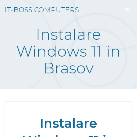
Skip
IT-BOSS
COMPUTERS
to
content
Instalare
Windows 11 in
Brasov
Instalare