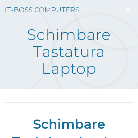
Skip
IT-BOSS
COMPUTERS
to
content
Schimbare
Tastatura
Laptop
Schimbare