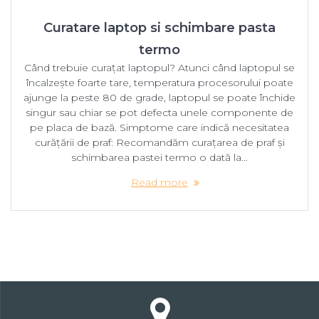
Curatare laptop si schimbare pasta
termo
Când trebuie curațat laptopul? Atunci când laptopul se
încalzește foarte tare, temperatura procesorului poate
ajunge la peste 80 de grade, laptopul se poate închide
singur sau chiar se pot defecta unele componente de
pe placa de bază. Simptome care indică necesitatea
curățării de praf: Recomandăm curațarea de praf și
schimbarea pastei termo o dată la…
Read more