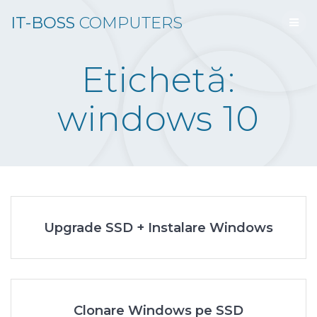
Skip
IT-BOSS
COMPUTERS
to
content
Etichetă:
windows 10
Upgrade SSD + Instalare Windows
Clonare Windows pe SSD