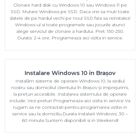
Clonare hard disk cu Windows 10 sau Windows 11 pe
SSD. Mutare Windows pe SSD. Daca vrei sa muti toate
datele de pe hardul vechi pe noul SSD fara sa reinstalezi
Windows-ul si toate programele sau jocurile atunci
alege serviciul de clonare a hardului. Pret: 150-250.
Durata: 2-4 ore. Programeaza aici vizita in service.
Instalare Windows 10 in Brașov
Instalăm sisteme de operare Windows 10, la sediul
nostru sau domiciliul clientului în Brașov și imprejurimi,
la prețuri accesibile. Instalarea sistemului de operare
include: Vezi preturi Programeaza aici vizita in service Va
rugam sa ne contactati pentru programarea vizitei in
service sau la domiciliu.Durata instalarii Windows: 30 –
60 minute.Suntem disponibili si in Weekend!